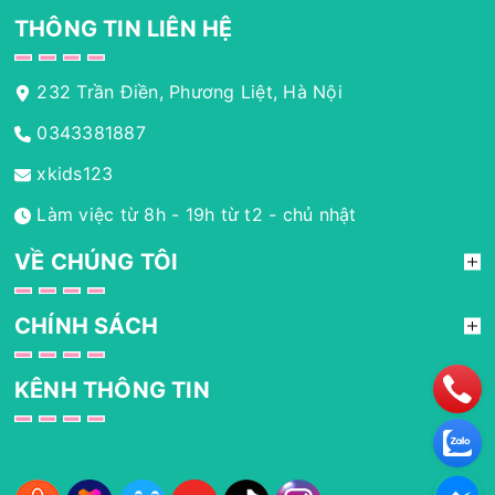
THÔNG TIN LIÊN HỆ
232 Trần Điền, Phương Liệt, Hà Nội
0343381887
xkids123
Làm việc từ 8h - 19h từ t2 - chủ nhật
VỀ CHÚNG TÔI
CHÍNH SÁCH
KÊNH THÔNG TIN