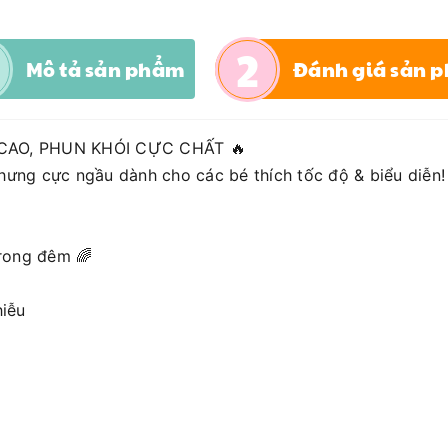
Mô tả sản phẩm
Đánh giá sản 
H CAO, PHUN KHÓI CỰC CHẤT 🔥
nhưng cực ngầu dành cho các bé thích tốc độ & biểu diễn!
trong đêm 🌈
hiễu