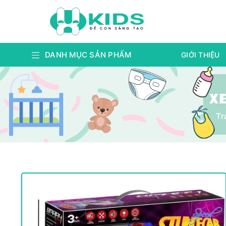
DANH MỤC SẢN PHẨM
GIỚI THIỆU
Loa Học Ngôn Ngữ
Slime & Đồ chơi nhựa dẻo
Đồ chơi Robot
Đồ chơi điện tử & Máy tính đồ chơi
Đồ chơi âm nhạc
Đồ chơi xếp hình
Đồ chơi hình khối
Đồ chơi khoa học & Công nghệ
Đồ chơi toán học
Đồ chơi mỹ thuật & Thủ công
Đồ chơi giáo dục
Đồ chơi mô hình bay, diều & Chong chóng
Đồ chơi thể thao
Súng đồ chơi
Phao tắm, Đồ chơi nước & Xúc cát
Lều, Ống đường hầm & Nhà banh
Nhà hơi & Cầu trượt
Xe đạp, Xe chòi chân & Xe điện
Đồ chơi vận động & Ngoài trời
Xe đồ chơi
Đồ chơi nhập vai
Thú nhồi bông
Nhà búp bê & Phụ kiện
Búp bê & Phụ kiện
Búp bê & Thú nhồi bông
Đồ chơi lắp ráp
Đồ chơi khác
Gặm nướu
Đồ chơi treo cũi, nôi & Lục lạc
Đồ chơi nhà tắm
Cũi & Quây em bé
Thảm chơi nhạc
Đồ chơi cho trẻ sơ sinh & trẻ nhỏ
Tr