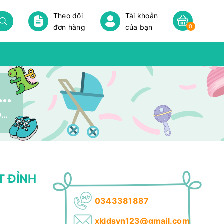
Theo dõi
Tài khoản
đơn hàng
của bạn
0
 KHIỂN NHỆN 360° – XOAY LẬT ĐỈNH CAO, PHUN KHÓI CỰC CHẤT
XE ĐIỀU KHIỂN NHỆN 360° – XOAY LẬT ĐỈNH CAO, PHUN KHÓI CỰC CHẤT
T ĐỈNH
0343381887
xkidsvn123@gmail.com