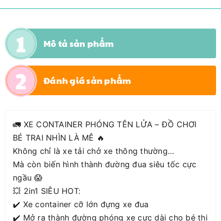
Mô tả sản phẩm
Đánh giá sản phẩm
🚛 XE CONTAINER PHÓNG TÊN LỬA – ĐỒ CHƠI
BÉ TRAI NHÌN LÀ MÊ 🔥
Không chỉ là xe tải chở xe thông thường…
Mà còn biến hình thành đường đua siêu tốc cực
ngầu 😱
💥 2in1 SIÊU HOT:
✔️ Xe container cỡ lớn đựng xe đua
✔️ Mở ra thành đường phóng xe cực dài cho bé thi