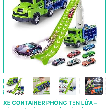
XE CONTAINER PHÓNG TÊN LỬA –