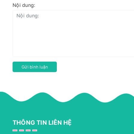
Nội dung:
Gửi bình luận
THÔNG TIN LIÊN HỆ