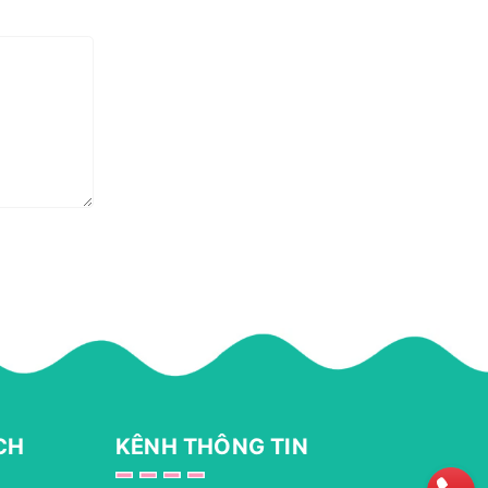
CH
KÊNH THÔNG TIN