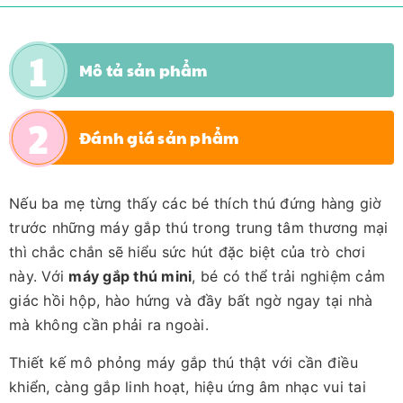
Mô tả sản phẩm
Đánh giá sản phẩm
Nếu ba mẹ từng thấy các bé thích thú đứng hàng giờ
trước những máy gắp thú trong trung tâm thương mại
thì chắc chắn sẽ hiểu sức hút đặc biệt của trò chơi
này. Với
máy gắp thú mini
, bé có thể trải nghiệm cảm
giác hồi hộp, hào hứng và đầy bất ngờ ngay tại nhà
mà không cần phải ra ngoài.
Thiết kế mô phỏng máy gắp thú thật với cần điều
khiển, càng gắp linh hoạt, hiệu ứng âm nhạc vui tai