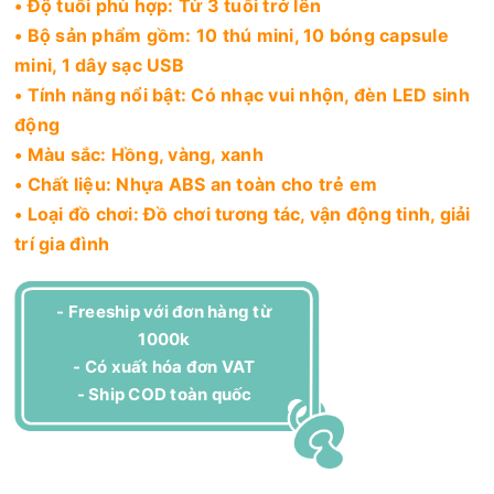
• Độ tuổi phù hợp: Từ 3 tuổi trở lên
• Bộ sản phẩm gồm: 10 thú mini, 10 bóng capsule
mini, 1 dây sạc USB
• Tính năng nổi bật: Có nhạc vui nhộn, đèn LED sinh
động
• Màu sắc: Hồng, vàng, xanh
• Chất liệu: Nhựa ABS an toàn cho trẻ em
• Loại đồ chơi: Đồ chơi tương tác, vận động tinh, giải
trí gia đình
- Freeship với đơn hàng từ
1000k
- Có xuất hóa đơn VAT
- Ship COD toàn quốc