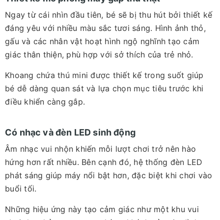
Ngay từ cái nhìn đầu tiên, bé sẽ bị thu hút bởi thiết kế
đáng yêu với nhiều màu sắc tươi sáng. Hình ảnh thỏ,
gấu và các nhân vật hoạt hình ngộ nghĩnh tạo cảm
giác thân thiện, phù hợp với sở thích của trẻ nhỏ.
Khoang chứa thú mini được thiết kế trong suốt giúp
bé dễ dàng quan sát và lựa chọn mục tiêu trước khi
điều khiển càng gắp.
Có nhạc và đèn LED sinh động
Âm nhạc vui nhộn khiến mỗi lượt chơi trở nên hào
hứng hơn rất nhiều. Bên cạnh đó, hệ thống đèn LED
phát sáng giúp máy nổi bật hơn, đặc biệt khi chơi vào
buổi tối.
Những hiệu ứng này tạo cảm giác như một khu vui