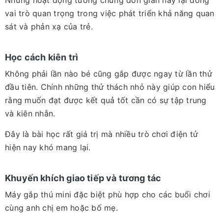
Những hoạt động tưởng chừng đơn giản này lại đóng
vai trò quan trọng trong việc phát triển khả năng quan
sát và phản xạ của trẻ.
Học cách kiên trì
Không phải lần nào bé cũng gắp được ngay từ lần thử
đầu tiên. Chính những thử thách nhỏ này giúp con hiểu
rằng muốn đạt được kết quả tốt cần có sự tập trung
và kiên nhẫn.
Đây là bài học rất giá trị mà nhiều trò chơi điện tử
hiện nay khó mang lại.
Khuyến khích giao tiếp và tương tác
Máy gắp thú mini đặc biệt phù hợp cho các buổi chơi
cùng anh chị em hoặc bố mẹ.