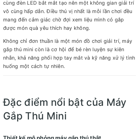
cùng đèn LED bắt mắt tạo nên một không gian giải trí
vô cùng hấp dẫn. Điều thú vị nhất là mỗi lần chơi đều
mang đến cảm giác chờ đợi xem liệu mình có gắp
được món quà yêu thích hay không.
Không chỉ đơn thuần là một món đồ chơi giải trí, máy
gắp thú mini còn là cơ hội để bé rèn luyện sự kiên
nhẫn, khả năng phối hợp tay mắt và kỹ năng xử lý tình
huống một cách tự nhiên.
Đặc điểm nổi bật của Máy
Gắp Thú Mini
Thiết kế mô phỏng máy gắp thú thật