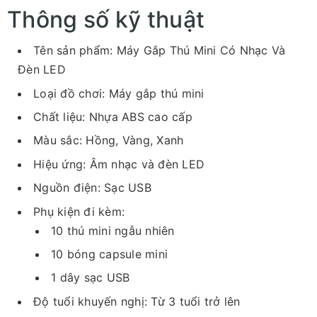
Thông số kỹ thuật
Tên sản phẩm: Máy Gắp Thú Mini Có Nhạc Và
Đèn LED
Loại đồ chơi: Máy gắp thú mini
Chất liệu: Nhựa ABS cao cấp
Màu sắc: Hồng, Vàng, Xanh
Hiệu ứng: Âm nhạc và đèn LED
Nguồn điện: Sạc USB
Phụ kiện đi kèm:
10 thú mini ngẫu nhiên
10 bóng capsule mini
1 dây sạc USB
Độ tuổi khuyến nghị: Từ 3 tuổi trở lên