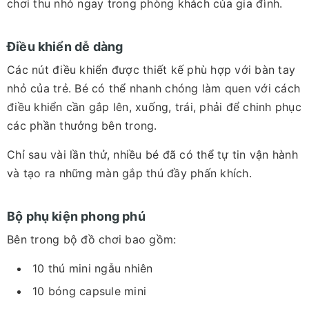
chơi thu nhỏ ngay trong phòng khách của gia đình.
Điều khiển dễ dàng
Các nút điều khiển được thiết kế phù hợp với bàn tay
nhỏ của trẻ. Bé có thể nhanh chóng làm quen với cách
điều khiển cần gắp lên, xuống, trái, phải để chinh phục
các phần thưởng bên trong.
Chỉ sau vài lần thử, nhiều bé đã có thể tự tin vận hành
và tạo ra những màn gắp thú đầy phấn khích.
Bộ phụ kiện phong phú
Bên trong bộ đồ chơi bao gồm:
10 thú mini ngẫu nhiên
10 bóng capsule mini