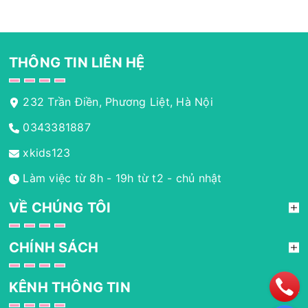
THÔNG TIN LIÊN HỆ
232 Trần Điền, Phương Liệt, Hà Nội
0343381887
xkids123
Làm việc từ 8h - 19h từ t2 - chủ nhật
VỀ CHÚNG TÔI
CHÍNH SÁCH
KÊNH THÔNG TIN