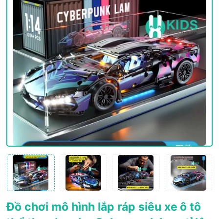
Đồ chơi mô hình lắp ráp siêu xe ô tô