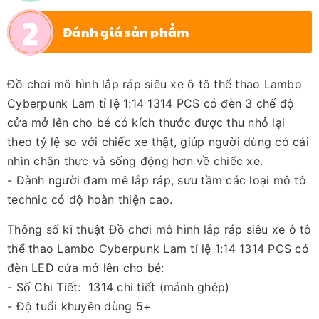
Đánh giá sản phẩm
Đồ chơi mô hình lắp ráp siêu xe ô tô thể thao Lambo
Cyberpunk Lam tỉ lệ 1:14 1314 PCS có đèn 3 chế độ
cửa mở lên cho bé có kích thước được thu nhỏ lại
theo tỷ lệ so với chiếc xe thật, giúp người dùng có cái
nhìn chân thực và sống động hơn về chiếc xe.
- Dành người đam mê lắp ráp, sưu tầm các loại mô tô
technic có độ hoàn thiện cao.
Thông số kĩ thuật Đồ chơi mô hình lắp ráp siêu xe ô tô
thể thao Lambo Cyberpunk Lam tỉ lệ 1:14 1314 PCS có
đèn LED cửa mở lên cho bé:
- Số Chi Tiết: 1314 chi tiết (mảnh ghép)
- Độ tuổi khuyên dùng 5+